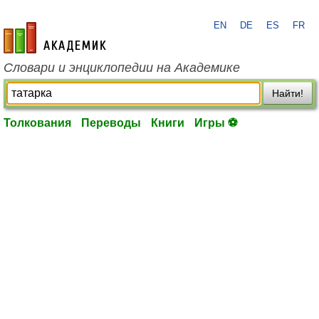
EN
DE
ES
FR
academic.ru
Словари и энциклопедии на Академике
Найти!
Толкования
Переводы
Книги
Игры ⚽