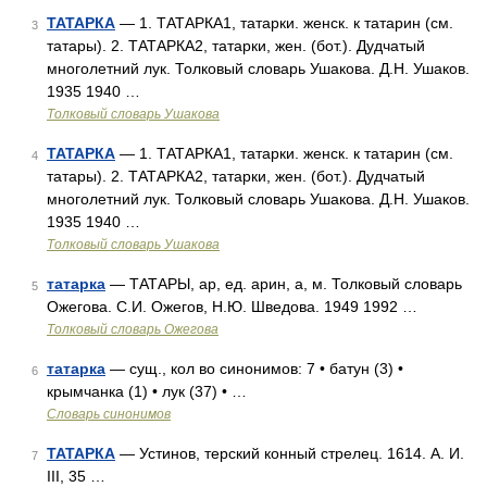
ТАТАРКА
— 1. ТАТАРКА1, татарки. женск. к татарин (см.
3
татары). 2. ТАТАРКА2, татарки, жен. (бот.). Дудчатый
многолетний лук. Толковый словарь Ушакова. Д.Н. Ушаков.
1935 1940 …
Толковый словарь Ушакова
ТАТАРКА
— 1. ТАТАРКА1, татарки. женск. к татарин (см.
4
татары). 2. ТАТАРКА2, татарки, жен. (бот.). Дудчатый
многолетний лук. Толковый словарь Ушакова. Д.Н. Ушаков.
1935 1940 …
Толковый словарь Ушакова
татарка
— ТАТАРЫ, ар, ед. арин, а, м. Толковый словарь
5
Ожегова. С.И. Ожегов, Н.Ю. Шведова. 1949 1992 …
Толковый словарь Ожегова
татарка
— сущ., кол во синонимов: 7 • батун (3) •
6
крымчанка (1) • лук (37) • …
Словарь синонимов
ТАТАРКА
— Устинов, терский конный стрелец. 1614. А. И.
7
III, 35 …