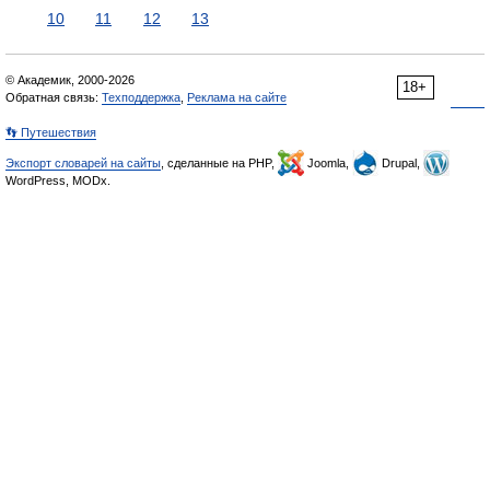
10
11
12
13
© Академик, 2000-2026
18+
Обратная связь:
Техподдержка
,
Реклама на сайте
👣 Путешествия
Экспорт словарей на сайты
, сделанные на PHP,
Joomla,
Drupal,
WordPress, MODx.