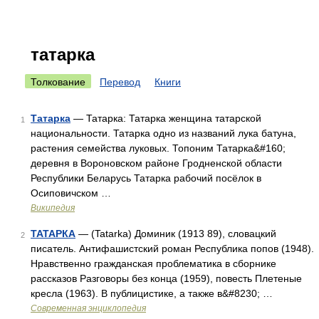
татарка
Толкование
Перевод
Книги
Татарка
— Татарка: Татарка женщина татарской
1
национальности. Татарка одно из названий лука батуна,
растения семейства луковых. Топоним Татарка&#160;
деревня в Вороновском районе Гродненской области
Республики Беларусь Татарка рабочий посёлок в
Осиповичском …
Википедия
ТАТАРКА
— (Tatarka) Доминик (1913 89), словацкий
2
писатель. Антифашистский роман Республика попов (1948).
Нравственно гражданская проблематика в сборнике
рассказов Разговоры без конца (1959), повесть Плетеные
кресла (1963). В публицистике, а также в&#8230; …
Современная энциклопедия